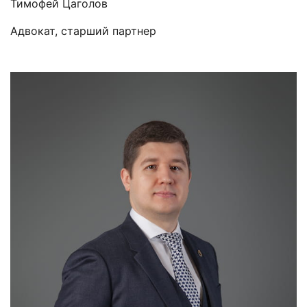
Тимофей Цаголов
Адвокат, старший партнер