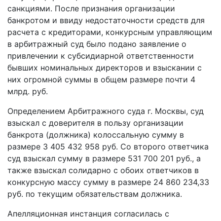
санкциями. После признания организации
банкротом и ввиду недостаточности средств для
расчета с кредиторами, конкурсным управляющим
в арбитражный суд было подано заявление о
привлечении к субсидиарной ответственности
бывших номинальных директоров и взыскании с
них огромной суммы в общем размере почти 4
млрд. руб.
Определением Арбитражного суда г. Москвы, суд
взыскал с доверителя в пользу организации
банкрота (должника) колоссальную сумму в
размере 3 405 432 958 руб. Со второго ответчика
суд взыскал сумму в размере 531 700 201 руб., а
также взыскал солидарно с обоих ответчиков в
конкурсную массу сумму в размере 24 860 234,33
руб. по текущим обязательствам должника.
Апелляционная инстанция согласилась с