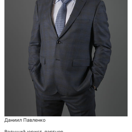
Даниил Павленко
Ведущий юрист, партнер